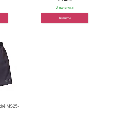
В наявності
Купити
dré MS25-