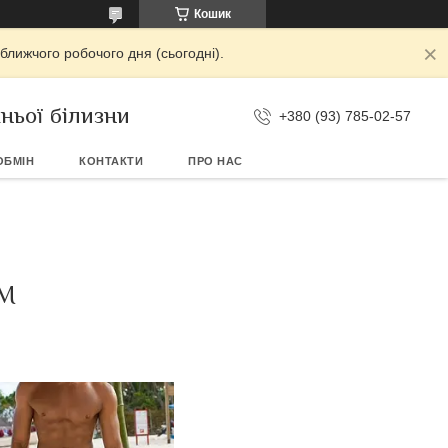
Кошик
ближчого робочого дня (сьогодні).
ньої білизни
+380 (93) 785-02-57
ОБМІН
КОНТАКТИ
ПРО НАС
АМ