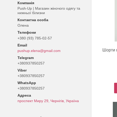
Push-Up | Магазин жіночого одягу та
нижньої білизни
Олена
+380 (93) 785-02-57
Шорти 
pushup.elena@gmail.com
+380937850257
+380937850257
+380937850257
проспект Миру 29, Чернігів, Україна