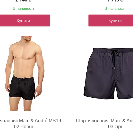
В наявності
В наявності
Купити
Купити
чоловічі Marc & André MS19-
Шорти чоловічі Marc & An
02 Чорні
03 сірі