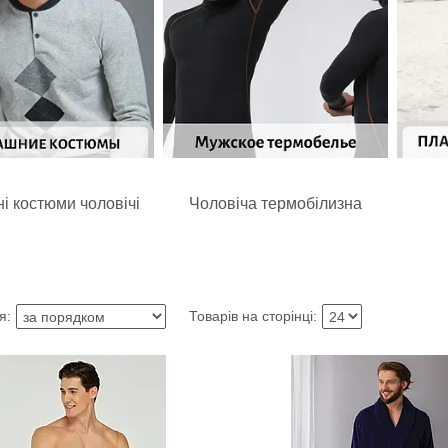
і костюми чоловічі
Чоловіча термобілизна