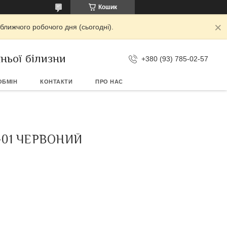
Кошик
ближчого робочого дня (сьогодні).
ньої білизни
+380 (93) 785-02-57
ОБМІН
КОНТАКТИ
ПРО НАС
-01 ЧЕРВОНИЙ