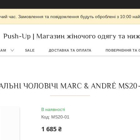
очий час. Замовлення та повідомлення будуть оброблені з 10:00 най
Push-Up | Магазин жіночого одягу та ниж
КАМ
SALE
ДОСТАВКА ТА ОПЛАТА
ПОВЕРНЕННЯ ТА 
ЛЬНІ ЧОЛОВІЧІ MARC & ANDRÉ MS20
В наявності
Код:
MS20-01
1 685 ₴