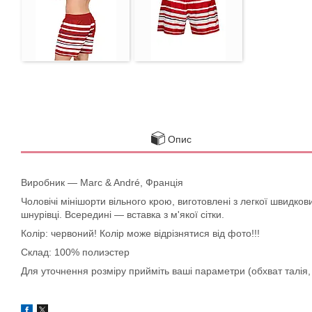
Опис
Виробник — Marc & André, Франція
Чоловічі мінішорти вільного крою, виготовлені з легкої швидков
шнурівці. Всередині — вставка з м'якої сітки.
Колір: червоний! Колір може відрізнятися від фото!!!
Склад: 100% полиэстер
Для уточнення розміру прийміть ваші параметри (обхват талія,