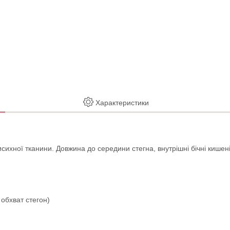
Характеристики
исихної тканини. Довжина до середини стегна, внутрішні бічні кишені
 обхват стегон)