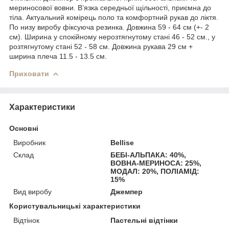
мериносової вовни. В’язка середньої щільності, приємна до
тіла. Актуальний комірець поло та комфортний рукав до ліктя.
По низу виробу фіксуюча резинка. Довжина 59 - 64 см (+- 2
см). Ширина у спокійному нерозтягнутому стані 46 - 52 см., у
розтягнутому стані 52 - 58 см. Довжина рукава 29 см +
ширина плеча 11.5 - 13.5 см.
Приховати
Характеристики
Основні
Виробник
Bellise
Склад
БЕБІ-АЛЬПАКА: 40%,
ВОВНА-МЕРИНОСА: 25%,
МОДАЛ: 20%, ПОЛІАМІД:
15%
Вид виробу
Джемпер
Користувальницькі характеристики
Відтінок
Пастельні відтінки