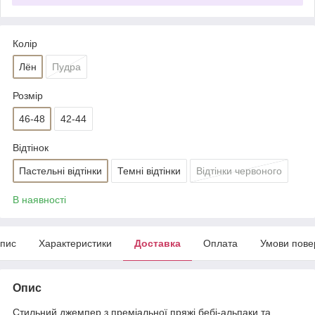
Колір
Лён
Пудра
Розмір
46-48
42-44
Відтінок
Пастельні відтінки
Темні відтінки
Відтінки червоного
В наявності
пис
Характеристики
Доставка
Оплата
Умови пове
Опис
Стильний джемпер з преміальної пряжі бебі-альпаки та