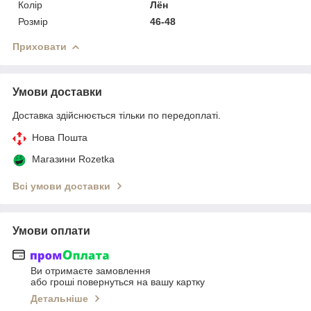
Колір
Лён
Розмір
46-48
Приховати
Умови доставки
Доставка здійснюється тільки по передоплаті.
Нова Пошта
Магазини Rozetka
Всі умови доставки
Умови оплати
Ви отримаєте замовлення
або гроші повернуться на вашу картку
Детальніше