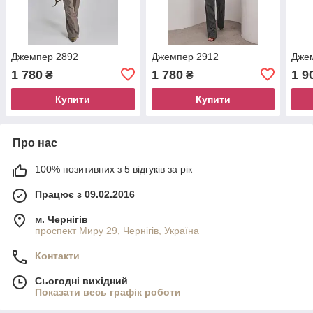
Джемпер 2892
Джемпер 2912
Дже
1 780
1 780
1 9
₴
₴
Купити
Купити
Про нас
100% позитивних з 5 відгуків за рік
Працює з 09.02.2016
м. Чернігів
проспект Миру 29, Чернігів, Україна
Контакти
Сьогодні вихідний
Показати весь графік роботи