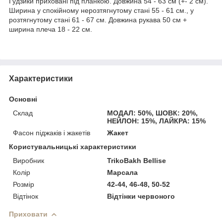
Гудзики приховані під планкою. Довжина 54 - 63 см (+- 2 см).
Ширина у спокійному нерозтягнутому стані 55 - 61 см., у
розтягнутому стані 61 - 67 см. Довжина рукава 50 см +
ширина плеча 18 - 22 см.
Характеристики
Основні
Склад
МОДАЛ: 50%, ШОВК: 20%,
НЕЙЛОН: 15%, ЛАЙКРА: 15%
Фасон піджаків і жакетів
Жакет
Користувальницькі характеристики
Виробник
TrikoBakh Bellise
Колір
Марсала
Розмір
42-44, 46-48, 50-52
Відтінок
Відтінки червоного
Приховати