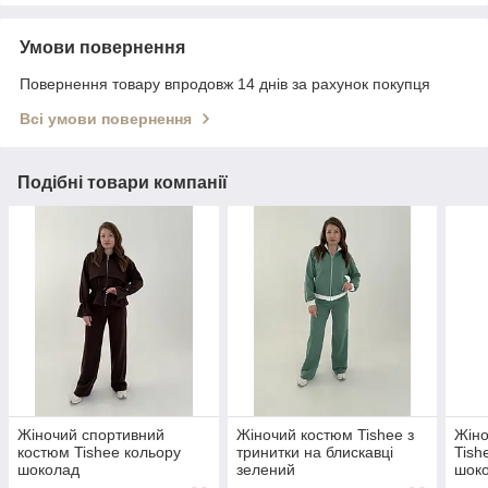
Умови повернення
Повернення товару впродовж 14 днів за рахунок покупця
Всі умови повернення
Подібні товари компанії
Жіночий спортивний
Жіночий костюм Tishee з
Жіно
костюм Tishee кольору
тринитки на блискавці
Tish
шоколад
зелений
шок