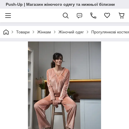
Push-Up | Магазин жіночого одягу та нижньої білизни
Товари
Жінкам
Жіночий одяг
Прогулянкові кост