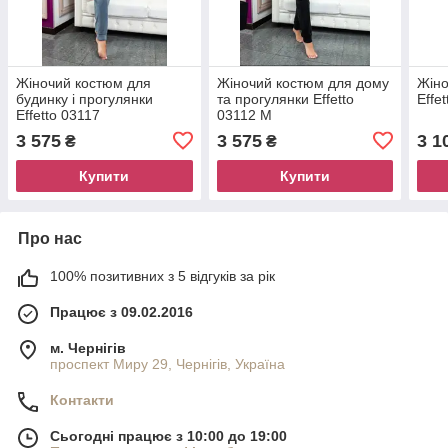
Жіночий костюм для
Жіночий костюм для дому
Жіно
будинку і прогулянки
та прогулянки Effetto
Effe
Effetto 03117
03112 M
3 575
3 575
3 1
₴
₴
Купити
Купити
Про нас
100% позитивних з 5 відгуків за рік
Працює з 09.02.2016
м. Чернігів
проспект Миру 29, Чернігів, Україна
Контакти
Сьогодні працює з 10:00 до 19:00