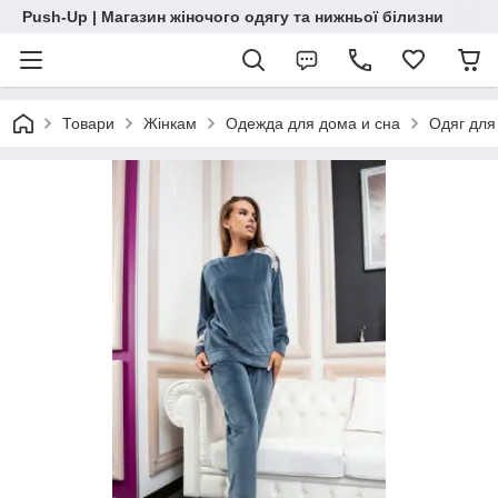
Push-Up | Магазин жіночого одягу та нижньої білизни
Товари
Жінкам
Одежда для дома и сна
Одяг для