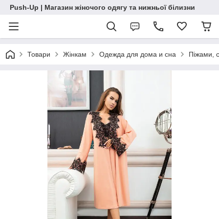
Push-Up | Магазин жіночого одягу та нижньої білизни
Товари
Жінкам
Одежда для дома и сна
Піжами, 