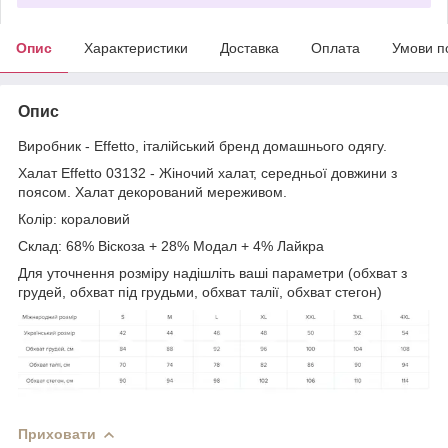
Опис
Характеристики
Доставка
Оплата
Умови п
Опис
Виробник - Effetto, італійський бренд домашнього одягу.
Халат Effetto 03132 - Жіночий халат, середньої довжини з
поясом. Халат декорований мереживом.
Колір: кораловий
Склад: 68% Віскоза + 28% Модал + 4% Лайкра
Для уточнення розміру надішліть ваші параметри (обхват з
грудей, обхват під грудьми, обхват талії, обхват стегон)
Приховати