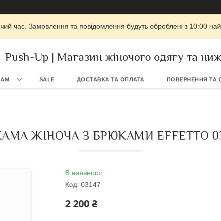
очий час. Замовлення та повідомлення будуть оброблені з 10:00 най
Push-Up | Магазин жіночого одягу та ниж
КАМ
SALE
ДОСТАВКА ТА ОПЛАТА
ПОВЕРНЕННЯ ТА 
ЖАМА ЖІНОЧА З БРЮКАМИ EFFETTO 03
В наявності
Код:
03147
2 200 ₴