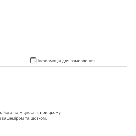
Інформація для замовлення
 його по міцності і, при цьому,
 з кашеміром та шовком.