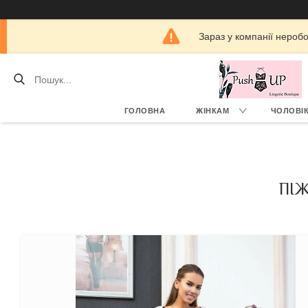
Зараз у компанії нероб
ГОЛОВНА
ЖІНКАМ
ЧОЛОВІ
ПІ