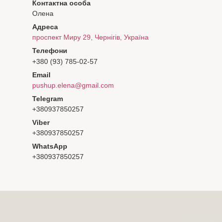
Олена
проспект Миру 29, Чернігів, Україна
+380 (93) 785-02-57
pushup.elena@gmail.com
+380937850257
+380937850257
+380937850257