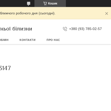
Кошик
ближчого робочого дня (сьогодні).
ньої білизни
+380 (93) 785-02-57
ОБМІН
КОНТАКТИ
ПРО НАС
147