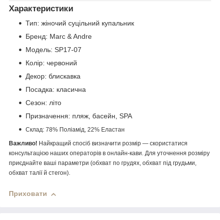
Характеристики
Тип: жіночий суцільний купальник
Бренд: Marc & Andre
Модель: SP17-07
Колір: червоний
Декор: блискавка
Посадка: класична
Сезон: літо
Призначення: пляж, басейн, SPA
Склад: 78% Поліамід, 22% Еластан
Важливо!
Найкращий спосіб визначити розмір — скористатися
консультацією наших операторів в онлайн-кави. Для уточнення розміру
приєднайте ваші параметри (обхват по грудях, обхват під грудьми,
обхват талії й стегон).
Приховати