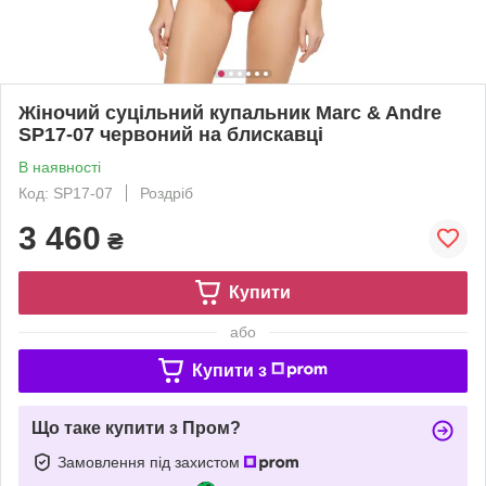
Жіночий суцільний купальник Marc & Andre
SP17-07 червоний на блискавці
В наявності
Код: SP17-07
Роздріб
3 460
₴
Купити
або
Купити з
Що таке купити з Пром?
Замовлення під захистом