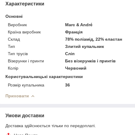
Характеристики
Основні
Виробник
Marc & André
Країна виробник
Франція
Склад
78% поліамід, 22% еластан
Тип
Злитий купальник
Тип трусів
Сліп
Візерунки і принти
Без візерунків і принтів
Колір
Червоний
Користувальницькі характеристики
Розмір купальника
36
Приховати
Умови доставки
Доставка здійснюється тільки по передоплаті.