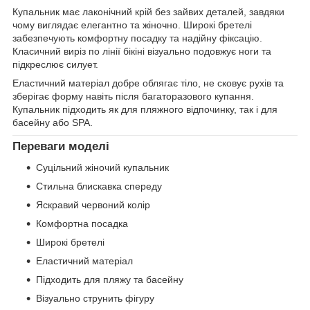
Купальник має лаконічний крій без зайвих деталей, завдяки
чому виглядає елегантно та жіночно. Широкі бретелі
забезпечують комфортну посадку та надійну фіксацію.
Класичний виріз по лінії бікіні візуально подовжує ноги та
підкреслює силует.
Еластичний матеріал добре облягає тіло, не сковує рухів та
зберігає форму навіть після багаторазового купання.
Купальник підходить як для пляжного відпочинку, так і для
басейну або SPA.
Переваги моделі
Суцільний жіночий купальник
Стильна блискавка спереду
Яскравий червоний колір
Комфортна посадка
Широкі бретелі
Еластичний матеріал
Підходить для пляжу та басейну
Візуально струнить фігуру