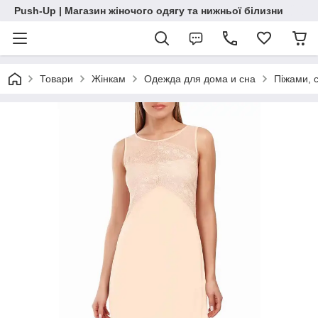
Push-Up | Магазин жіночого одягу та нижньої білизни
Товари
Жінкам
Одежда для дома и сна
Піжами, 