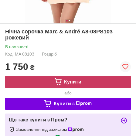
Нічна сорочка Marc & André A8-08PS103
рожевий
В наявності
Код: MA 08103
Роздріб
1 750
₴
Купити
або
Купити з
Що таке купити з Пром?
Замовлення під захистом