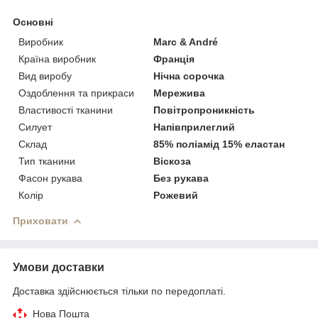
Основні
Виробник
Marc & André
Країна виробник
Франція
Вид виробу
Нічна сорочка
Оздоблення та прикраси
Мережива
Властивості тканини
Повітропроникність
Силует
Напівприлеглий
Склад
85% поліамід 15% еластан
Тип тканини
Віскоза
Фасон рукава
Без рукава
Колір
Рожевий
Приховати
Умови доставки
Доставка здійснюється тільки по передоплаті.
Нова Пошта