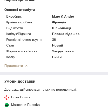
Основні атрибути
Виробник
Marc & André
Країна виробник
Франція
Вид взуття
Шльопанці
Каблук/Підошва
Плоска підошва
Розмір жіночого взуття
36
Стан
Новий
Форма миска/носка
Закруглений
Колір
Синій
Приховати
Умови доставки
Доставка здійснюється тільки по передоплаті.
Нова Пошта
Магазини Rozetka