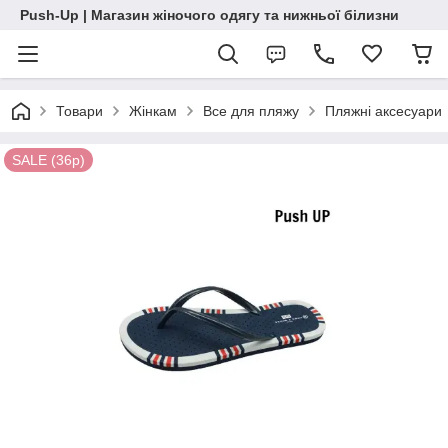
Push-Up | Магазин жіночого одягу та нижньої білизни
Товари
Жінкам
Все для пляжу
Пляжні аксесуари
SALE (36р)