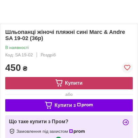
Шльопанці жіночі пляжні сині Marc & Andre
SA 19-02 (36р)
В наявності
Код: SA 19-02
Роздріб
450
₴
Купити
або
Купити з
Що таке купити з Пром?
Замовлення під захистом