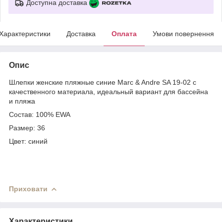
Доступна доставка
Характеристики
Доставка
Оплата
Умови повернення
Опис
Шлепки женские пляжные синие Marc & Andre SA 19-02 с
качественного материала, идеальный вариант для бассейна
и пляжа
Состав: 100% EWA
Размер: 36
Цвет: синий
Приховати
Характеристики